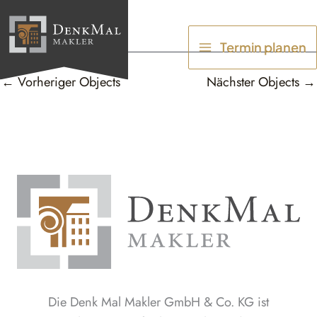
Zum
Inhalt
Termin planen
springen
←
Vorheriger Objects
Nächster Objects
→
Die Denk Mal Makler GmbH & Co. KG ist