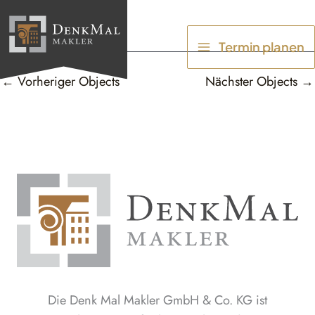
Zum
Inhalt
Termin planen
springen
←
Vorheriger Objects
Nächster Objects
→
Die Denk Mal Makler GmbH & Co. KG ist