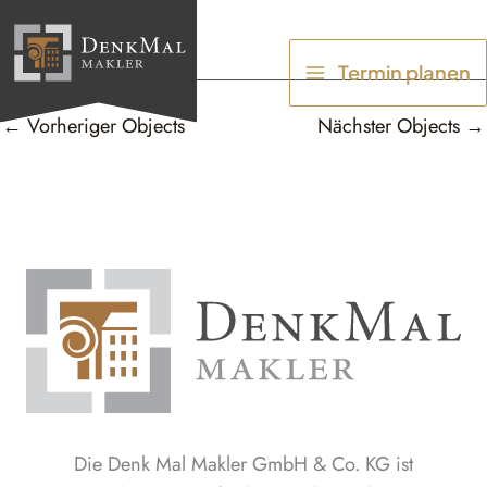
Zum
Inhalt
Termin planen
springen
←
Vorheriger Objects
Nächster Objects
→
Die Denk Mal Makler GmbH & Co. KG ist