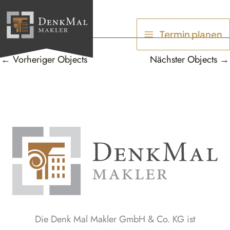
Zum
Inhalt
Termin planen
springen
←
Vorheriger Objects
Nächster Objects
→
Die Denk Mal Makler GmbH & Co. KG ist