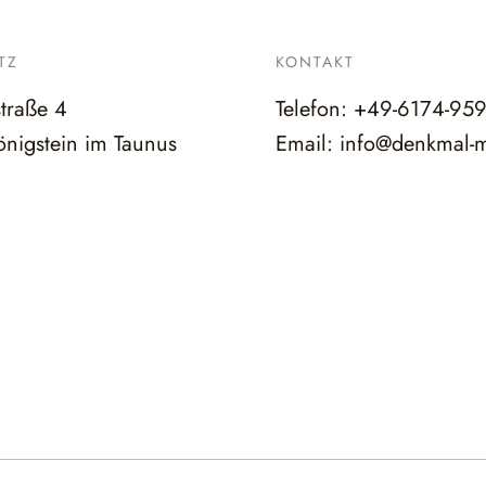
TZ
KONTAKT
straße 4
Telefon:
+49-6174-95
nigstein im Taunus
Email:
info@denkmal-m