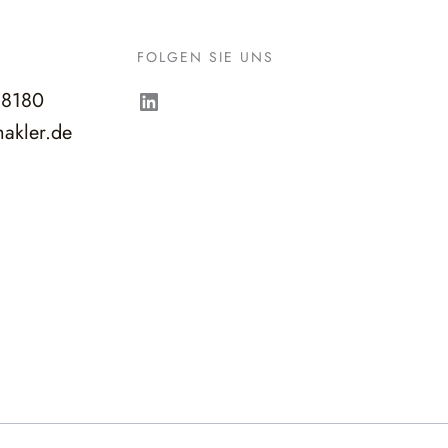
FOLGEN SIE UNS
LinkedIn
98180
akler.de