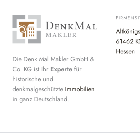
FIRMENSI
Altkönig
61462 Kö
Hessen
Die Denk Mal Makler GmbH &
Co. KG ist Ihr
Experte
für
historische und
denkmalgeschützte
Immobilien
in ganz Deutschland.