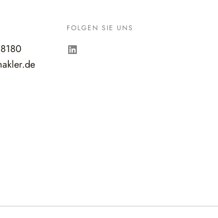
FOLGEN SIE UNS
LinkedIn
98180
akler.de