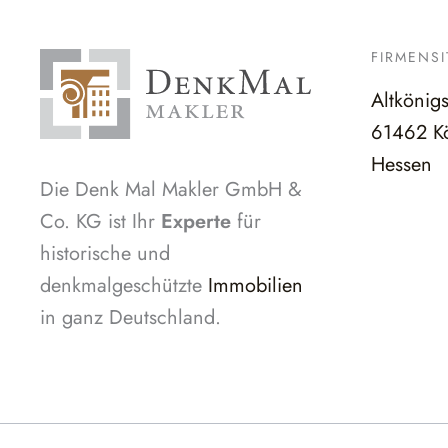
FIRMENSI
Altkönig
61462 Kö
Hessen
Die Denk Mal Makler GmbH &
Co. KG ist Ihr
Experte
für
historische und
denkmalgeschützte
Immobilien
in ganz Deutschland.