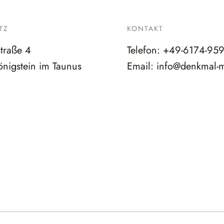
TZ
KONTAKT
straße 4
Telefon:
+49-6174-95
nigstein im Taunus
Email:
info@denkmal-m