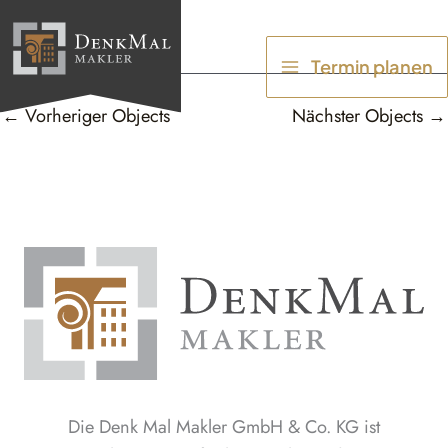
Zum
Inhalt
Termin planen
springen
←
Vorheriger Objects
Nächster Objects
→
Die Denk Mal Makler GmbH & Co. KG ist