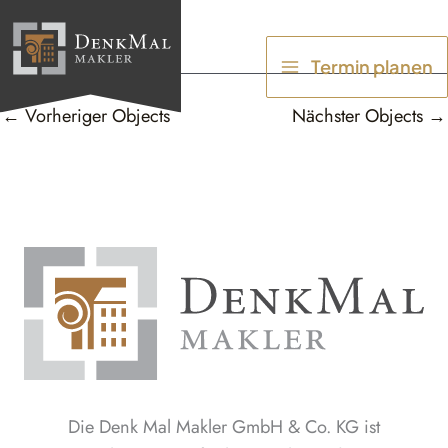
Zum
Inhalt
Termin planen
springen
←
Vorheriger Objects
Nächster Objects
→
Die Denk Mal Makler GmbH & Co. KG ist