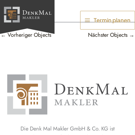
Zum
Inhalt
Termin planen
springen
←
Vorheriger Objects
Nächster Objects
→
Die Denk Mal Makler GmbH & Co. KG ist