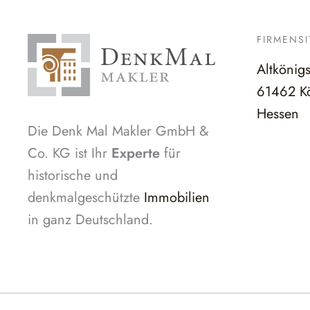
FIRMENSI
Altkönig
61462 Kö
Hessen
Die Denk Mal Makler GmbH &
Co. KG ist Ihr
Experte
für
historische und
denkmalgeschützte
Immobilien
in ganz Deutschland.