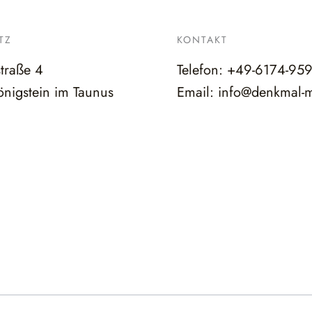
TZ
KONTAKT
straße 4
Telefon:
+49-6174-95
nigstein im Taunus
Email:
info@denkmal-m