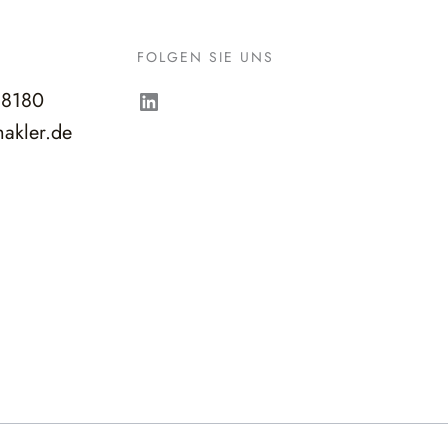
FOLGEN SIE UNS
LinkedIn
98180
akler.de