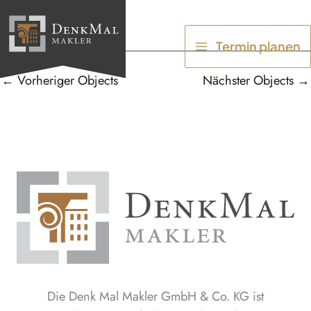
Zum
Inhalt
Termin planen
springen
←
Vorheriger Objects
Nächster Objects
→
Die Denk Mal Makler GmbH & Co. KG ist