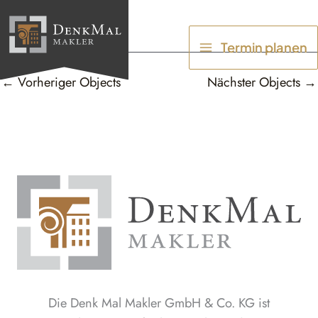
Zum
Inhalt
Termin planen
springen
←
Vorheriger Objects
Nächster Objects
→
Die Denk Mal Makler GmbH & Co. KG ist