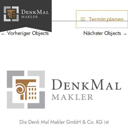
Zum
Inhalt
Termin planen
springen
←
Vorheriger Objects
Nächster Objects
→
Die Denk Mal Makler GmbH & Co. KG ist