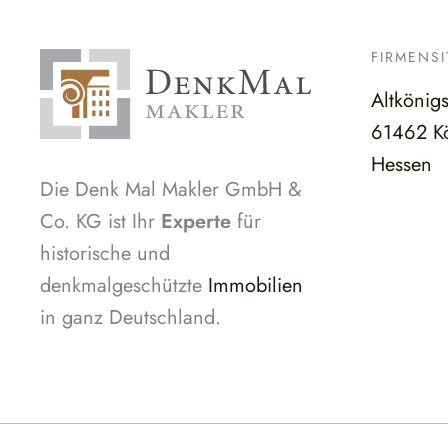
FIRMENSI
Altkönig
61462 Kö
Hessen
Die Denk Mal Makler GmbH &
Co. KG ist Ihr
Experte
für
historische und
denkmalgeschützte
Immobilien
in ganz Deutschland.