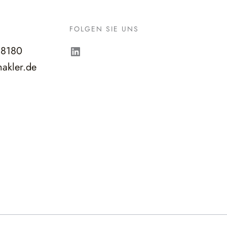
FOLGEN SIE UNS
LinkedIn
98180
akler.de