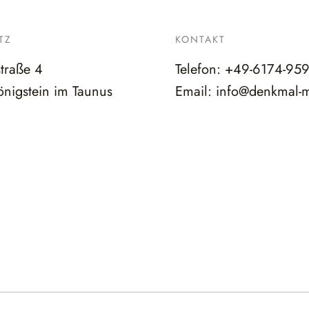
TZ
KONTAKT
straße 4
Telefon:
+49-6174-95
nigstein im Taunus
Email:
info@denkmal-m