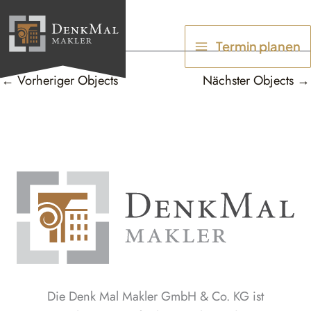
Zum
Inhalt
Termin planen
springen
←
Vorheriger Objects
Nächster Objects
→
Die Denk Mal Makler GmbH & Co. KG ist