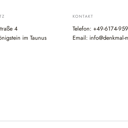
TZ
KONTAKT
straße 4
Telefon:
+49-6174-95
nigstein im Taunus
Email:
info@denkmal-m