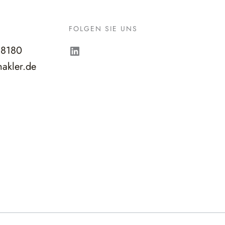
FOLGEN SIE UNS
LinkedIn
98180
akler.de