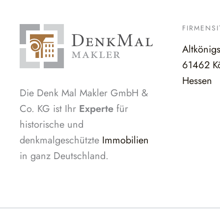
FIRMENSI
Altkönig
61462 Kö
Hessen
Die Denk Mal Makler GmbH &
Co. KG ist Ihr
Experte
für
historische und
denkmalgeschützte
Immobilien
in ganz Deutschland.