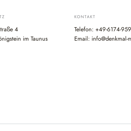
TZ
KONTAKT
straße 4
Telefon:
+49-6174-95
nigstein im Taunus
Email:
info@denkmal-m