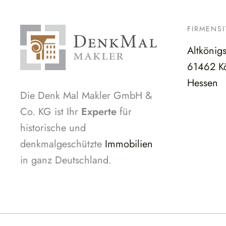
FIRMENSI
Altkönig
61462 Kö
Hessen
Die Denk Mal Makler GmbH &
Co. KG ist Ihr
Experte
für
historische und
denkmalgeschützte
Immobilien
in ganz Deutschland.