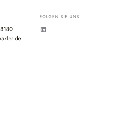
FOLGEN SIE UNS
LinkedIn
98180
akler.de