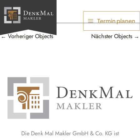
Zum
Inhalt
Termin planen
springen
←
Vorheriger Objects
Nächster Objects
→
Die Denk Mal Makler GmbH & Co. KG ist