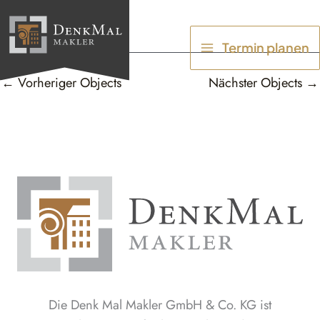
Zum
Inhalt
Termin planen
springen
←
Vorheriger Objects
Nächster Objects
→
Die Denk Mal Makler GmbH & Co. KG ist