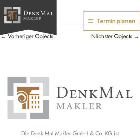
Zum
Inhalt
Termin planen
springen
←
Vorheriger Objects
Nächster Objects
→
Die Denk Mal Makler GmbH & Co. KG ist