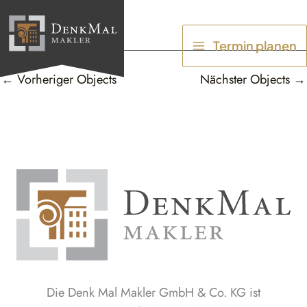
Zum
Inhalt
Termin planen
springen
←
Vorheriger Objects
Nächster Objects
→
Die Denk Mal Makler GmbH & Co. KG ist