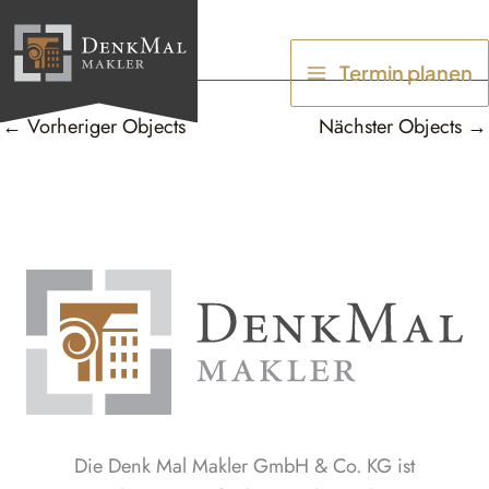
Zum
Inhalt
Termin planen
springen
←
Vorheriger Objects
Nächster Objects
→
Die Denk Mal Makler GmbH & Co. KG ist