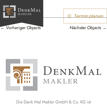
Zum
Inhalt
Termin planen
springen
←
Vorheriger Objects
Nächster Objects
→
Die Denk Mal Makler GmbH & Co. KG ist