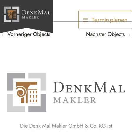
Zum
Inhalt
Termin planen
springen
←
Vorheriger Objects
Nächster Objects
→
Die Denk Mal Makler GmbH & Co. KG ist