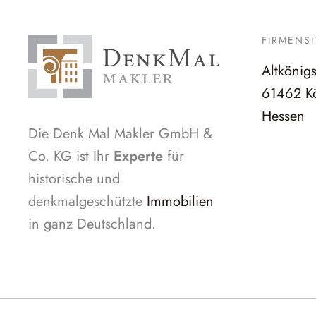
FIRMENSI
Altkönig
61462 Kö
Hessen
Die Denk Mal Makler GmbH &
Co. KG ist Ihr
Experte
für
historische und
denkmalgeschützte
Immobilien
in ganz Deutschland.