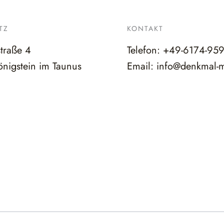
TZ
KONTAKT
straße 4
Telefon:
+49-6174-95
nigstein im Taunus
Email:
info@denkmal-m