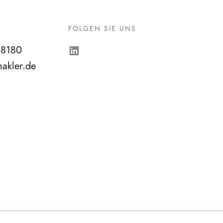
FOLGEN SIE UNS
LinkedIn
98180
akler.de