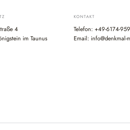
TZ
KONTAKT
straße 4
Telefon:
+49-6174-95
nigstein im Taunus
Email:
info@denkmal-m