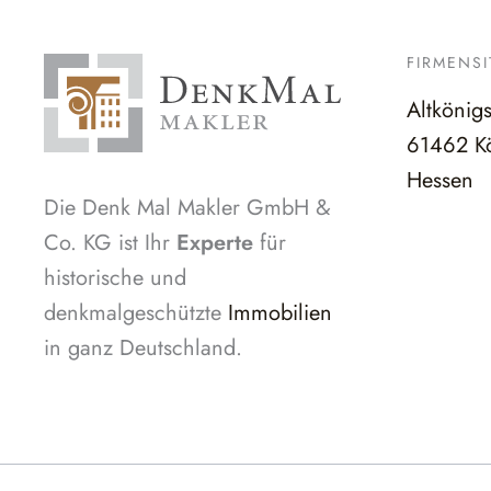
FIRMENSI
Altkönig
61462 Kö
Hessen
Die Denk Mal Makler GmbH &
Co. KG ist Ihr
Experte
für
historische und
denkmalgeschützte
Immobilien
in ganz Deutschland.