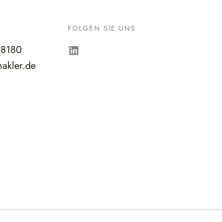
FOLGEN SIE UNS
LinkedIn
98180
akler.de