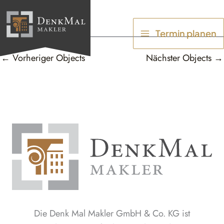
Zum
Inhalt
Termin planen
springen
←
Vorheriger Objects
Nächster Objects
→
Die Denk Mal Makler GmbH & Co. KG ist