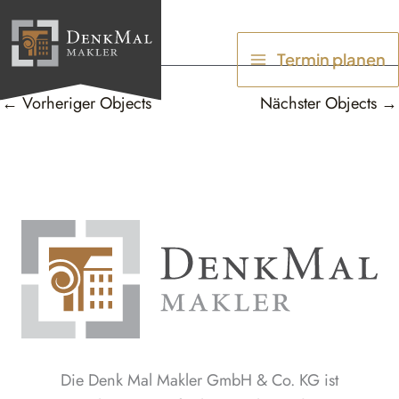
Zum
Inhalt
Termin planen
springen
←
Vorheriger Objects
Nächster Objects
→
Die Denk Mal Makler GmbH & Co. KG ist