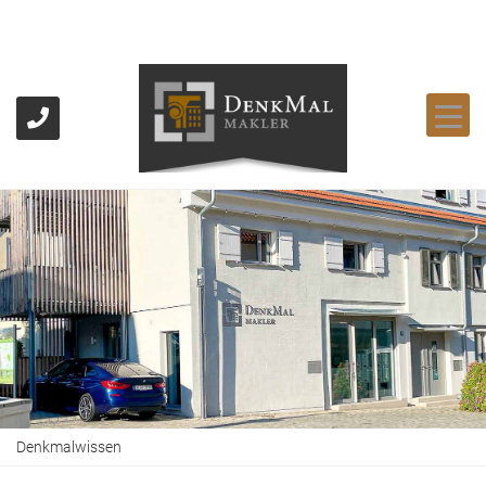
Denkmalwissen