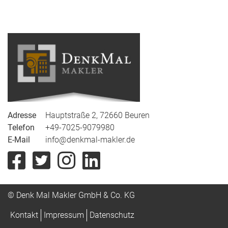
Adresse
Hauptstraße
2, 72660 Beuren
Telefon
+49-7025-9079980
E-Mail
info@denkmal-makler.de
© Denk Mal Makler GmbH & Co. KG
Kontakt
Impressum
Datenschutz