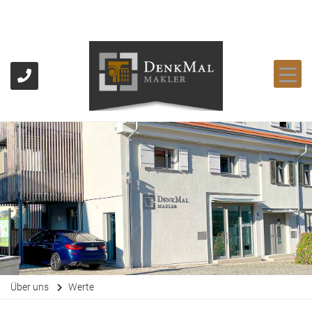
Über uns
Werte