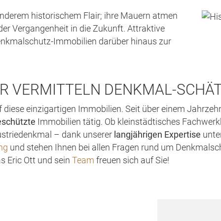
nderem historischem Flair; ihre Mauern atmen
er Vergangenheit in die Zukunft. Attraktive
Denkmalschutz-Immobilien darüber hinaus zur
R VERMITTELN DENKMAL-SCHÄ
f diese einzigartigen Immobilien. Seit über einem Jahrzeh
schützte
Immobilien tätig. Ob kleinstädtisches Fachwerkh
dustriedenkmal – dank unserer
langjährigen Expertise
unte
ung
und stehen Ihnen bei allen Fragen rund um Denkmalsch
s Eric Ott und sein
Team
freuen sich auf Sie!