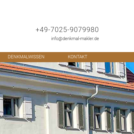
+49-7025-9079980
info@denkmal-makler.de
DENKMALWISSEN
KONTAKT