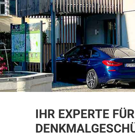
IHR EXPERTE FÜ
DENKMALGESCHÜ