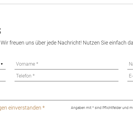
S
ir freuen uns über jede Nachricht! Nutzen Sie einfach d
en einverstanden *
Angaben mit * sind Pflichtfelder und m