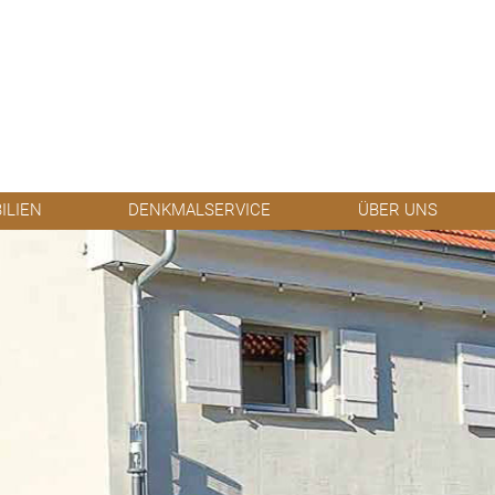
ILIEN
DENKMALSERVICE
ÜBER UNS