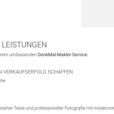
 LEISTUNGEN
erem umfassenden
DenkMal-Makler-Service
:
EN VERKAUFSERFOLG SCHAFFEN
che
ntierter Texte und professioneller Fotografie mit modernst