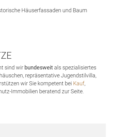
TZE
nt sind wir
bundesweit
als spezialisiertes
äuschen, repräsentative Jugendstilvilla,
rstützen wir Sie kompetent bei
Kauf
,
utz-Immobilien beratend zur Seite.