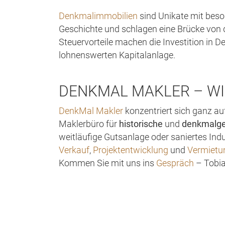
Denkmalimmobilien
sind Unikate mit beso
Geschichte und schlagen eine Brücke von d
Steuervorteile machen die Investition in 
lohnenswerten Kapitalanlage.
DENKMAL MAKLER – WI
DenkMal Makler
konzentriert sich ganz au
Maklerbüro für
historische
und
denkmalge
weitläufige Gutsanlage oder saniertes In
Verkauf
,
Projektentwicklung
und
Vermiet
Kommen Sie mit uns ins
Gespräch
– Tobia