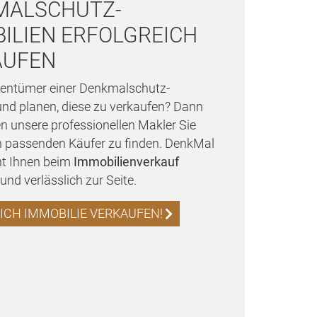
MALSCHUTZ-
ILIEN ERFOLGREICH
AUFEN
igentümer einer Denkmalschutz-
und planen, diese zu verkaufen? Dann
n unsere professionellen Makler Sie
en passenden Käufer zu finden. DenkMal
ht Ihnen beim
Immobilienverkauf
nd verlässlich zur Seite.
ICH IMMOBILIE VERKAUFEN!