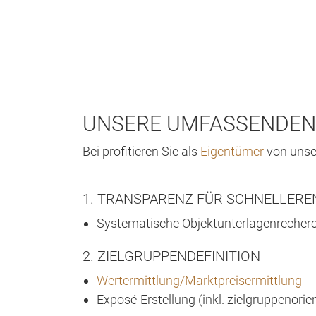
UNSERE UMFASSENDEN
Bei profitieren Sie als
Eigentümer
von uns
1. TRANSPARENZ FÜR SCHNELLER
Systematische Objektunterlagenrecher
2. ZIELGRUPPENDEFINITION
Wertermittlung/Marktpreisermittlung
Exposé-Erstellung (inkl. zielgruppenorie